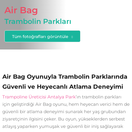
Air Bag
Trambolin Parkları
Tüm fotoğrafları görüntüle
Air Bag Oyunuyla Trambolin Parklarında
Güvenli ve Heyecanlı Atlama Deneyimi
Trampoline Üreticisi Antalya Park
’ın trambolin parkları
için geliştirdiği Air Bag oyunu, hem heyecan verici hem de
güvenli bir atlama deneyimi sunarak her yaş grubundan
ziyaretçinin ilgisini çeker. Bu oyun, yükseklerden serbest
atlayış yaparken yumuşak ve güvenli bir iniş sağlayarak