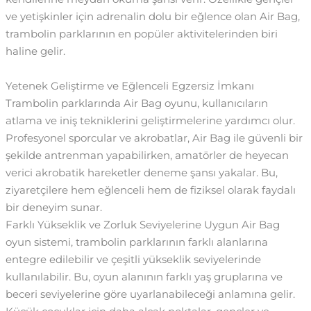
ve yetişkinler için adrenalin dolu bir eğlence olan Air Bag,
trambolin parklarının en popüler aktivitelerinden biri
haline gelir.
Yetenek Geliştirme ve Eğlenceli Egzersiz İmkanı
Trambolin parklarında Air Bag oyunu, kullanıcıların
atlama ve iniş tekniklerini geliştirmelerine yardımcı olur.
Profesyonel sporcular ve akrobatlar, Air Bag ile güvenli bir
şekilde antrenman yapabilirken, amatörler de heyecan
verici akrobatik hareketler deneme şansı yakalar. Bu,
ziyaretçilere hem eğlenceli hem de fiziksel olarak faydalı
bir deneyim sunar.
Farklı Yükseklik ve Zorluk Seviyelerine Uygun Air Bag
oyun sistemi, trambolin parklarının farklı alanlarına
entegre edilebilir ve çeşitli yükseklik seviyelerinde
kullanılabilir. Bu, oyun alanının farklı yaş gruplarına ve
beceri seviyelerine göre uyarlanabileceği anlamına gelir.