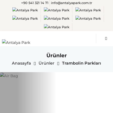
+90 541 321 14 71
info@antalyapark.com.tr
Ürünler
Anasayfa
Ürünler
Trambolin Parkları