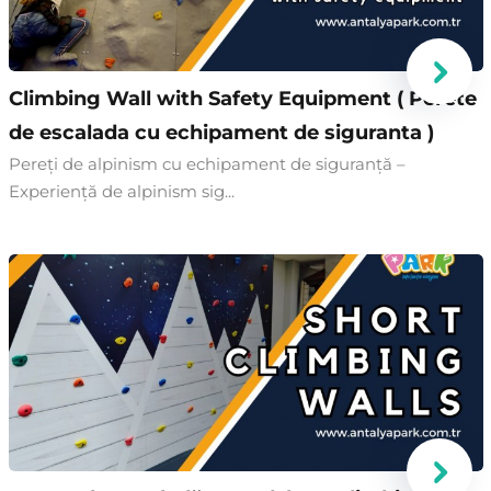
Climbing Wall with Safety Equipment ( Perete
de escalada cu echipament de siguranta )
Pereți de alpinism cu echipament de siguranță –
Experiență de alpinism sig...