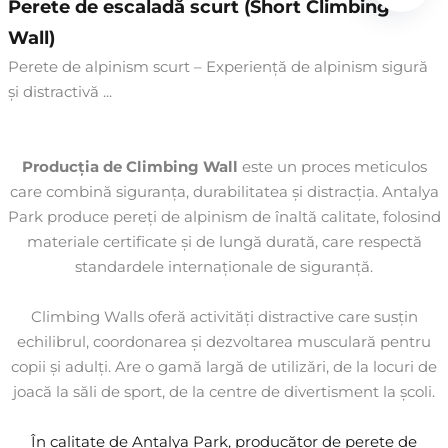
Perete de escaladă scurt (Short Climbing
Wall)
Perete de alpinism scurt – Experiență de alpinism sigură
și distractivă ...
Producția de Climbing Wall
este un proces meticulos
care combină siguranța, durabilitatea și distracția. Antalya
Park produce pereți de alpinism de înaltă calitate, folosind
materiale certificate și de lungă durată, care respectă
standardele internaționale de siguranță.
Climbing Walls oferă activități distractive care susțin
echilibrul, coordonarea și dezvoltarea musculară pentru
copii și adulți. Are o gamă largă de utilizări, de la locuri de
joacă la săli de sport, de la centre de divertisment la școli.
În calitate de Antalya Park, producător de perete de