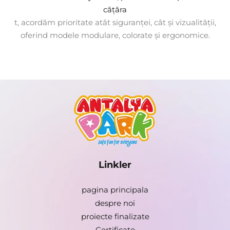
cățăra
t, acordăm prioritate atât siguranței, cât și vizualității,
oferind modele modulare, colorate și ergonomice.
Linkler
pagina principala
despre noi
proiecte finalizate
Certificate