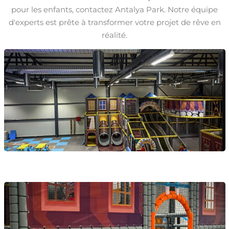
pour les enfants, contactez Antalya Park. Notre équipe
d'experts est prête à transformer votre projet de rêve en
réalité.