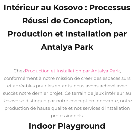
Intérieur au Kosovo : Processus
Réussi de Conception,
Production et Installation par
Antalya Park
Chez
Production et Installation par Antalya Park
,
conformément à notre mission de créer des espaces sûrs
et agréables pour les enfants, nous avons achevé avec
succès notre dernier projet. Ce terrain de jeux intérieur au
Kosovo se distingue par notre conception innovante, notre
production de haute qualité et nos services d'installation
professionnels.
Indoor Playground