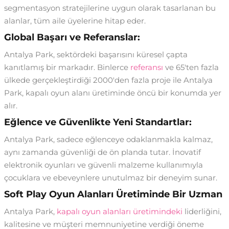
segmentasyon stratejilerine uygun olarak tasarlanan bu
alanlar, tüm aile üyelerine hitap eder.
Global Başarı ve Referanslar:
Antalya Park, sektördeki başarısını küresel çapta
kanıtlamış bir markadır. Binlerce
referansı
ve 65'ten fazla
ülkede gerçekleştirdiği 2000'den fazla proje ile Antalya
Park, kapalı oyun alanı üretiminde öncü bir konumda yer
alır.
Eğlence ve Güvenlikte Yeni Standartlar:
Antalya Park, sadece eğlenceye odaklanmakla kalmaz,
aynı zamanda güvenliği de ön planda tutar. İnovatif
elektronik oyunları ve güvenli malzeme kullanımıyla
çocuklara ve ebeveynlere unutulmaz bir deneyim sunar.
Soft Play Oyun Alanları Üretiminde Bir Uzman
Antalya Park,
kapalı oyun alanları üretimindeki
liderliğini,
kalitesine ve müşteri memnuniyetine verdiği öneme