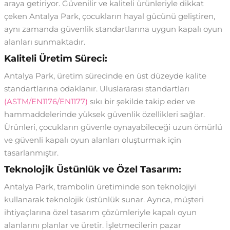
araya getiriyor. Güvenilir ve kaliteli ürünleriyle dikkat
çeken Antalya Park, çocukların hayal gücünü geliştiren,
aynı zamanda güvenlik standartlarına uygun kapalı oyun
alanları sunmaktadır.
Kaliteli Üretim Süreci:
Antalya Park, üretim sürecinde en üst düzeyde kalite
standartlarına odaklanır. Uluslararası standartları
(ASTM/EN1176/EN1177)
sıkı bir şekilde takip eder ve
hammaddelerinde yüksek güvenlik özellikleri sağlar.
Ürünleri, çocukların güvenle oynayabileceği uzun ömürlü
ve güvenli kapalı oyun alanları oluşturmak için
tasarlanmıştır.
Teknolojik Üstünlük ve Özel Tasarım:
Antalya Park, trambolin üretiminde son teknolojiyi
kullanarak teknolojik üstünlük sunar. Ayrıca, müşteri
ihtiyaçlarına özel tasarım çözümleriyle kapalı oyun
alanlarını planlar ve üretir. İşletmecilerin pazar