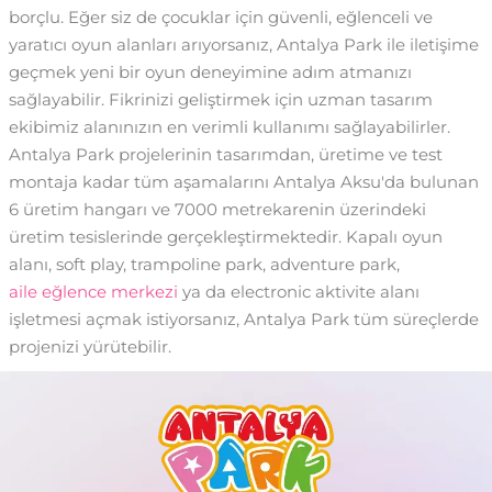
borçlu. Eğer siz de çocuklar için güvenli, eğlenceli ve
yaratıcı oyun alanları arıyorsanız, Antalya Park ile iletişime
geçmek yeni bir oyun deneyimine adım atmanızı
sağlayabilir. Fikrinizi geliştirmek için uzman tasarım
ekibimiz alanınızın en verimli kullanımı sağlayabilirler.
Antalya Park projelerinin tasarımdan, üretime ve test
montaja kadar tüm aşamalarını Antalya Aksu'da bulunan
6 üretim hangarı ve 7000 metrekarenin üzerindeki
üretim tesislerinde gerçekleştirmektedir. Kapalı oyun
alanı, soft play, trampoline park, adventure park,
aile eğlence merkezi
ya da electronic aktivite alanı
işletmesi açmak istiyorsanız, Antalya Park tüm süreçlerde
projenizi yürütebilir.