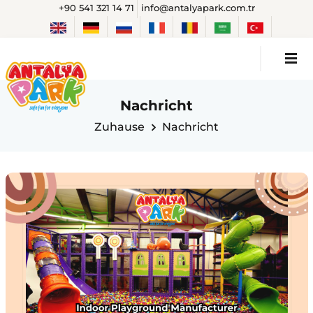
+90 541 321 14 71
info@antalyapark.com.tr
Nachricht
Zuhause
Nachricht