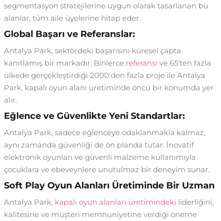
segmentasyon stratejilerine uygun olarak tasarlanan bu
alanlar, tüm aile üyelerine hitap eder.
Global Başarı ve Referanslar:
Antalya Park, sektördeki başarısını küresel çapta
kanıtlamış bir markadır. Binlerce
referansı
ve 65'ten fazla
ülkede gerçekleştirdiği 2000'den fazla proje ile Antalya
Park, kapalı oyun alanı üretiminde öncü bir konumda yer
alır.
Eğlence ve Güvenlikte Yeni Standartlar:
Antalya Park, sadece eğlenceye odaklanmakla kalmaz,
aynı zamanda güvenliği de ön planda tutar. İnovatif
elektronik oyunları ve güvenli malzeme kullanımıyla
çocuklara ve ebeveynlere unutulmaz bir deneyim sunar.
Soft Play Oyun Alanları Üretiminde Bir Uzman
Antalya Park,
kapalı oyun alanları üretimindeki
liderliğini,
kalitesine ve müşteri memnuniyetine verdiği öneme