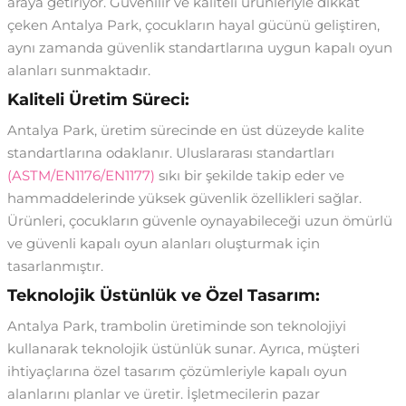
araya getiriyor. Güvenilir ve kaliteli ürünleriyle dikkat
çeken Antalya Park, çocukların hayal gücünü geliştiren,
aynı zamanda güvenlik standartlarına uygun kapalı oyun
alanları sunmaktadır.
Kaliteli Üretim Süreci:
Antalya Park, üretim sürecinde en üst düzeyde kalite
standartlarına odaklanır. Uluslararası standartları
(ASTM/EN1176/EN1177)
sıkı bir şekilde takip eder ve
hammaddelerinde yüksek güvenlik özellikleri sağlar.
Ürünleri, çocukların güvenle oynayabileceği uzun ömürlü
ve güvenli kapalı oyun alanları oluşturmak için
tasarlanmıştır.
Teknolojik Üstünlük ve Özel Tasarım:
Antalya Park, trambolin üretiminde son teknolojiyi
kullanarak teknolojik üstünlük sunar. Ayrıca, müşteri
ihtiyaçlarına özel tasarım çözümleriyle kapalı oyun
alanlarını planlar ve üretir. İşletmecilerin pazar