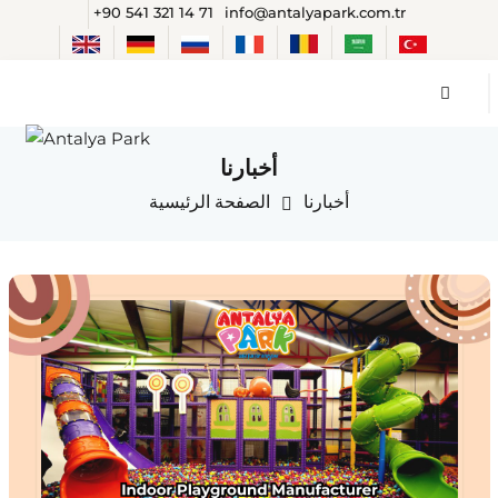
+90 541 321 14 71
info@antalyapark.com.tr
أخبارنا
أخبارنا
الصفحة الرئيسية